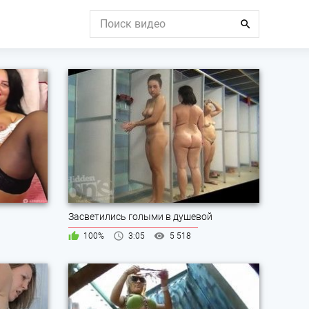
Засветились голыми в душевой
100%
3:05
5 518