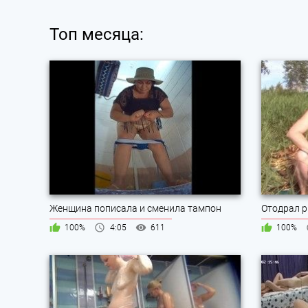
Топ месяца:
Женщина пописала и сменила тампон
100%
4:05
611
100%